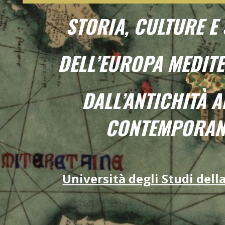
STORIA, CULTURE E
DELL’EUROPA MEDIT
DALL’ANTICHITÀ A
CONTEMPORAN
Università degli Studi della