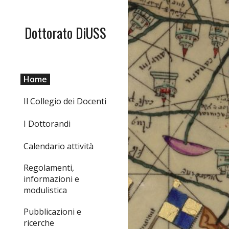
Sk
Dottorato DiUSS
Home
Il Collegio dei Docenti
I Dottorandi
Calendario attività
Regolamenti,
informazioni e
modulistica
Pubblicazioni e
ricerche